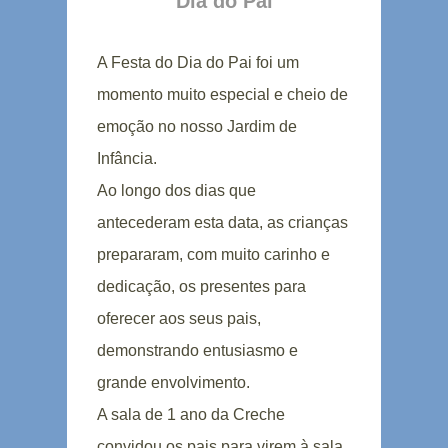
Dia do Pai
A Festa do Dia do Pai foi um
momento muito especial e cheio de
emoção no nosso Jardim de
Infância.
Ao longo dos dias que
antecederam esta data, as crianças
prepararam, com muito carinho e
dedicação, os presentes para
oferecer aos seus pais,
demonstrando entusiasmo e
grande envolvimento.
A sala de 1 ano da Creche
convidou os pais para virem à sala