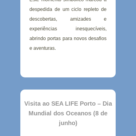
despedida de um ciclo repleto de
descobertas, amizades e
experiências inesquecíveis,
abrindo portas para novos desafios
e aventuras.
Visita ao SEA LIFE Porto – Dia
Mundial dos Oceanos (8 de
junho)