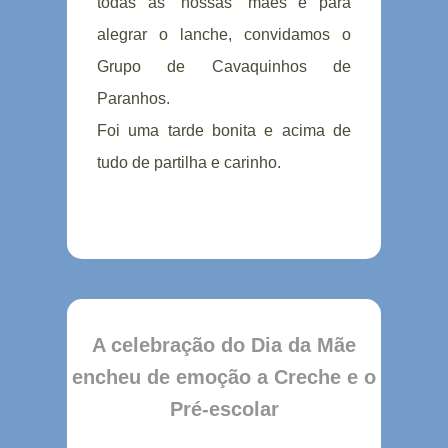
todas as “nossas” mães e para
alegrar o lanche, convidamos o
Grupo de Cavaquinhos de
Paranhos.
Foi uma tarde bonita e acima de
tudo de partilha e carinho.
A celebração do Dia da Mãe
encheu de emoção a Creche e o
Pré-escolar