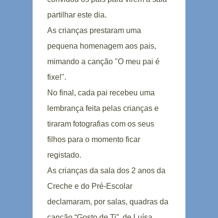
partilhar este dia.
As crianças prestaram uma
pequena homenagem aos pais,
mimando a canção "O meu pai é
fixe!".
No final, cada pai recebeu uma
lembrança feita pelas crianças e
tiraram fotografias com os seus
filhos para o momento ficar
registado.
As crianças da sala dos 2 anos da
Creche e do Pré-Escolar
declamaram, por salas, quadras da
canção “Gosto de Ti”, de Luísa