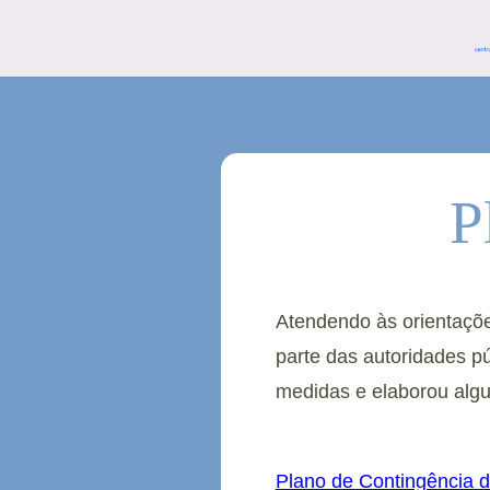
P
Atendendo às orientaçõ
parte das autoridades p
medidas e elaborou algu
Plano de Contingência 