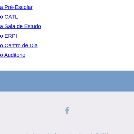
a Pré-Escolar
do CATL
a Sala de Estudo
do ERPI
o Centro de Dia
o Auditório