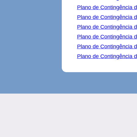
Plano de Contingência d
Plano de Contingência 
Plano de Contingência d
Plano de Contingência 
Plano de Contingência d
Plano de Contingência d