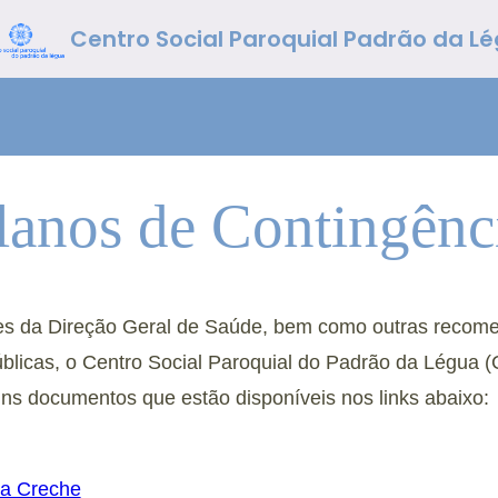
Centro Social Paroquial Padrão da L
lanos de Contingênc
es da Direção Geral de Saúde, bem como outras recom
úblicas, o Centro Social Paroquial do Padrão da Légua
ns documentos que estão disponíveis nos links abaixo:
da Creche