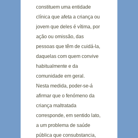
constituem uma entidade
clínica que afeta a criança ou
jovem que deles é vítima, por
ação ou omissão, das
pessoas que têm de cuidá-la,
daquelas com quem convive
habitualmente e da
comunidade em geral.
Nesta medida, poder-se-á
afirmar que o fenómeno da
criança maltratada
corresponde, em sentido lato,
a um problema de saúde
pública que consubstancia,