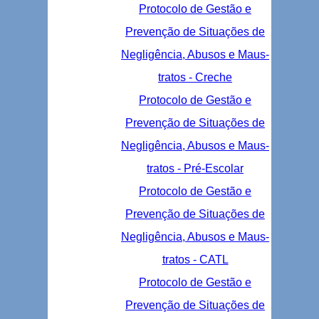
Protocolo de Gestão e
Prevenção de Situações de
Negligência, Abusos e Maus-
tratos - Creche
Protocolo de Gestão e
Prevenção de Situações de
Negligência, Abusos e Maus-
tratos - Pré-Escolar
Protocolo de Gestão e
Prevenção de Situações de
Negligência, Abusos e Maus-
tratos - CATL
Protocolo de Gestão e
Prevenção de Situações de